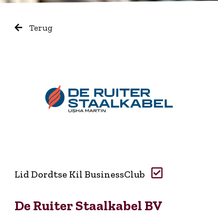
Terug
Lid Dordtse Kil BusinessClub
De Ruiter Staalkabel BV