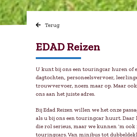
Terug
EDAD Reizen
U kunt bij ons een touringcar huren of 
dagtochten, personeelsvervoer, leerling
trouwvervoer, noem maar op. Maar ook vo
ons aan het juiste adres.
Bij Edad Reizen willen we het onze pass
als u bij ons een touringcar huurt. Daar
die rol serieus, maar we kunnen ‘m ook 
touringcars. Van minibus tot dubbeldekk