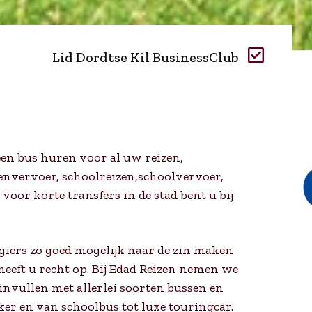
Lid Dordtse Kil BusinessClub
een bus huren voor al uw reizen,
envervoer, schoolreizen,schoolvervoer,
or korte transfers in de stad bent u bij
agiers zo goed mogelijk naar de zin maken
 heeft u recht op. Bij Edad Reizen nemen we
invullen met allerlei soorten bussen en
er en van schoolbus tot luxe touringcar.