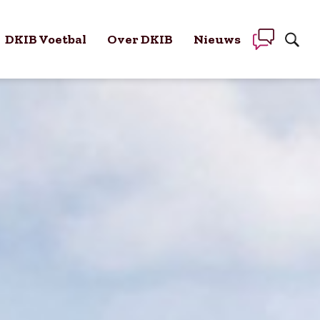
DKIB Voetbal
Over DKIB
Nieuws