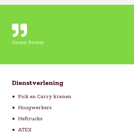
Green Power
Dienstverlening
Pick en Carry kranen
Hoogwerkers
Heftrucks
ATEX