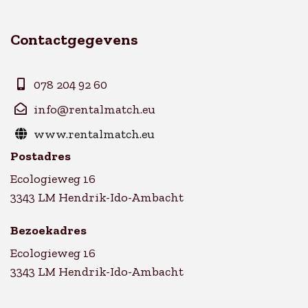
Contactgegevens
078 204 92 60
info@rentalmatch.eu
www.rentalmatch.eu
Postadres
Ecologieweg 16
3343 LM Hendrik-Ido-Ambacht
Bezoekadres
Ecologieweg 16
3343 LM Hendrik-Ido-Ambacht