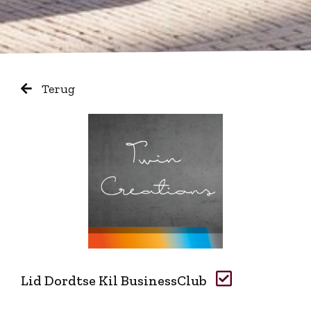
Terug
Lid Dordtse Kil BusinessClub